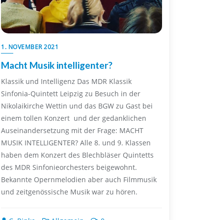
1. NOVEMBER 2021
Macht Musik intelligenter?
Klassik und Intelligenz Das MDR Klassik
Sinfonia-Quintett Leipzig zu Besuch in der
Nikolaikirche Wettin und das BGW zu Gast bei
einem tollen Konzert und der gedanklichen
Auseinandersetzung mit der Frage: MACHT
MUSIK INTELLIGENTER? Alle 8. und 9. Klassen
haben dem Konzert des Blechbläser Quintetts
des MDR Sinfonieorchesters beigewohnt.
Bekannte Opernmelodien aber auch Filmmusik
und zeitgenössische Musik war zu hören.