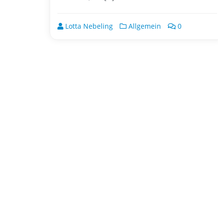
Lotta Nebeling
Allgemein
0