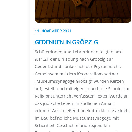
11. NOVEMBER 2021
GEDENKEN IN GRÖPZIG
Schüler:innen und Lehrer:innen folgten am
9.11.21 der Einladung nach Gröbzig zur
Gedenkstunde anlässlich der Pogromnacht.
Gemeinsam mit dem Kooperationspartner
„Museumssynagoge Gröbzig“ wurden Kerzen
aufgestellt und mit eigens durch die Schüler im
Religionsunterricht verfassten Texten wurde an
das jüdische Leben im südlichen Anhalt
erinnert.Anschließend beeindruckte die aktuell
im Bau befindliche Museumssynagoge mit
Schönheit, Geschichte und regionalen