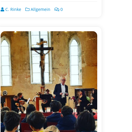
C. Rinke
Allgemein
0