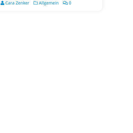
Cara Zenker
Allgemein
0