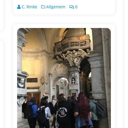
C. Rinke
Allgemein
0