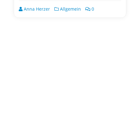
Anna Herzer
Allgemein
0