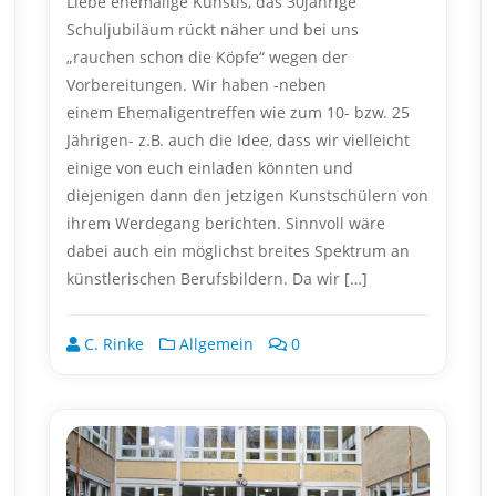
Liebe ehemalige Kunstis, das 30jährige
Schuljubiläum rückt näher und bei uns
„rauchen schon die Köpfe“ wegen der
Vorbereitungen. Wir haben -neben
einem Ehemaligentreffen wie zum 10- bzw. 25
Jährigen- z.B. auch die Idee, dass wir vielleicht
einige von euch einladen könnten und
diejenigen dann den jetzigen Kunstschülern von
ihrem Werdegang berichten. Sinnvoll wäre
dabei auch ein möglichst breites Spektrum an
künstlerischen Berufsbildern. Da wir […]
C. Rinke
Allgemein
0