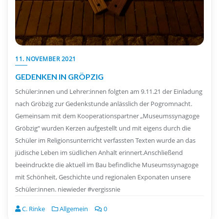
11. NOVEMBER 2021
GEDENKEN IN GRÖPZIG
Schüler:innen und Lehrer:innen folgten am 9.11.21 der Einladung
nach Gröbzig zur Gedenkstunde anlässlich der Pogromnacht.
Gemeinsam mit dem Kooperationspartner „Museumssynagoge
Gröbzig“ wurden Kerzen aufgestellt und mit eigens durch die
Schüler im Religionsunterricht verfassten Texten wurde an das
jüdische Leben im südlichen Anhalt erinnert.Anschließend
beeindruckte die aktuell im Bau befindliche Museumssynagoge
mit Schönheit, Geschichte und regionalen Exponaten unsere
Schüler:innen. niewieder #vergissnie
C. Rinke
Allgemein
0