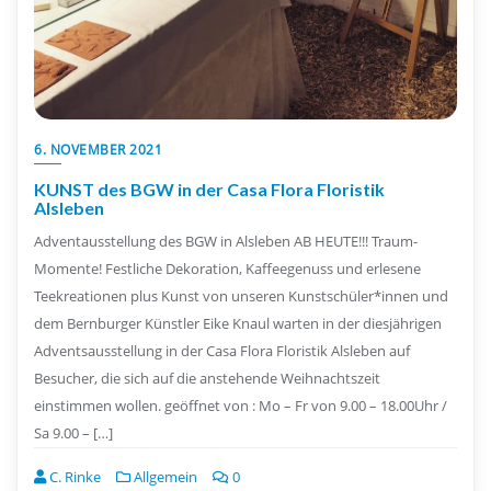
6. NOVEMBER 2021
KUNST des BGW in der Casa Flora Floristik
Alsleben
Adventausstellung des BGW in Alsleben AB HEUTE!!! Traum-
Momente! Festliche Dekoration, Kaffeegenuss und erlesene
Teekreationen plus Kunst von unseren Kunstschüler*innen und
dem Bernburger Künstler Eike Knaul warten in der diesjährigen
Adventsausstellung in der Casa Flora Floristik Alsleben auf
Besucher, die sich auf die anstehende Weihnachtszeit
einstimmen wollen. geöffnet von : Mo – Fr von 9.00 – 18.00Uhr /
Sa 9.00 – […]
C. Rinke
Allgemein
0